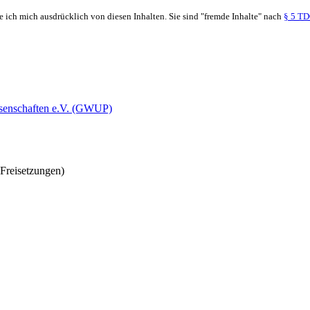
re ich mich ausdrücklich von diesen Inhalten. Sie sind "fremde Inhalte" nach
§ 5 TD
ssenschaften e.V. (GWUP)
 Freisetzungen)