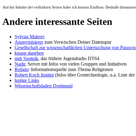
Auf die Inhalte der verlinkten Seiten habe ich keinen Einfluss. Deshalb distanzie
Andere interessante Seiten
Sylvias Malerei
Anonymisierer
zum Verwischen Deiner Datenspur
Gesellschaft zur wissenschaftlichen Untersuchung von Parawi
knapp daneben
mdr Sputnik
, das frühere Jugendradio DT64
Nadir
, Server mit Infos von vielen Gruppen und Initiativen
Religio
: Informationsquelle zum Thema Religionen
Robert Koch Institut
(Infos über Gentechnologie, u.a. Liste der
lustige Links
Wissenschaftsladen Dortmund