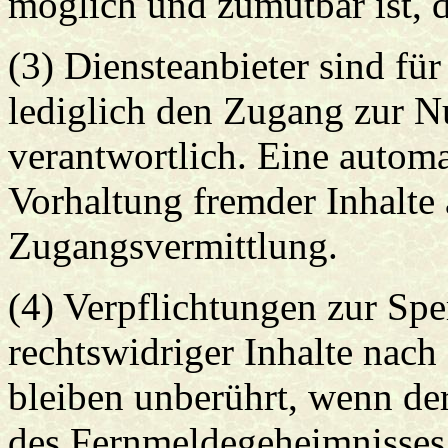
möglich und zumutbar ist, 
(3) Diensteanbieter sind für
lediglich den Zugang zur Nu
verantwortlich. Eine automa
Vorhaltung fremder Inhalte 
Zugangsvermittlung.
(4) Verpflichtungen zur Sp
rechtswidriger Inhalte nac
bleiben unberührt, wenn de
des Fernmeldegeheimnisses