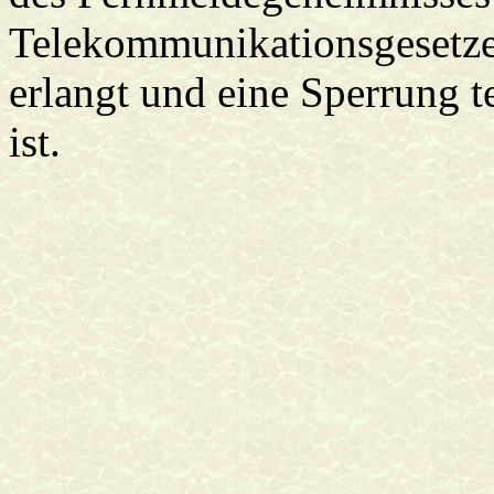
Telekommunikationsgesetze
erlangt und eine Sperrung 
ist.