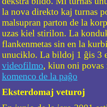
dekstra bildo. Mi turnas un
la nova direkto kaj turnas p
malsupran parton de la korp
uzas kiel stirilon. La kondu
flankenmetas sin en la kurbi
unuciklo. La bildoj 1 ĝis 3 
videofilmo
, kiun oni povas 
komenco de la paĝo
Eksterdomaj veturoj