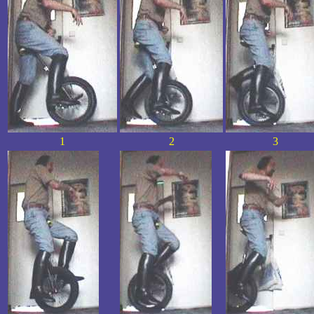
1
2
3