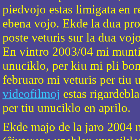
piedvojo estas limigata en r
ebena vojo. Ekde la dua pro
poste veturis sur la dua vojo
En vintro 2003/04 mi munti
unuciklo, per kiu mi pli bon
februaro mi veturis per tiu u
videofilmoj
estas rigardebl
per tiu unuciklo en aprilo.
Ekde majo de la jaro 2004 