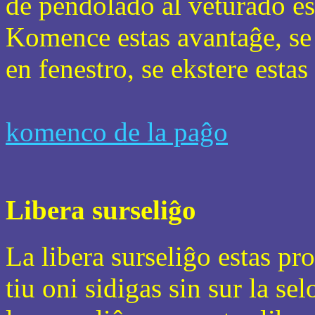
de pendolado al veturado est
Komence estas avantaĝe, se 
en fenestro, se ekstere estas
komenco de la paĝo
Libera surseliĝo
La libera surseliĝo estas pr
tiu oni sidigas sin sur la se