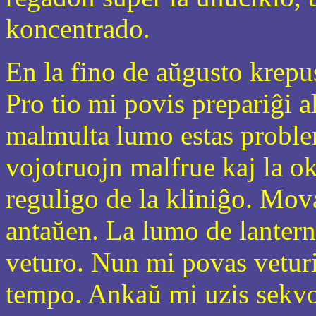
koncentrado.
En la fino de aŭgusto krepu
Pro tio mi povis prepariĝi a
malmulta lumo estas proble
vojotruojn malfrue kaj la ok
reguligo de la kliniĝo. Mova
antaŭen. La lumo de lantern
veturo. Nun mi povas veturi
tempo. Ankaŭ mi uzis sekvo