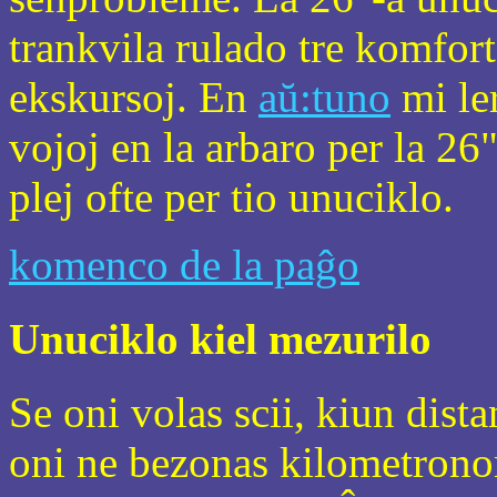
trankvila rulado tre komfort
ekskursoj. En
aŭ:tuno
mi ler
vojoj en la arbaro per la 26
plej ofte per tio unuciklo.
komenco de la paĝo
Unuciklo kiel mezurilo
Se oni volas scii, kiun dist
oni ne bezonas kilometronom