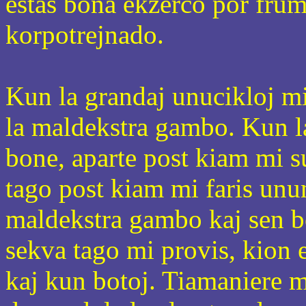
estas bona ekzerco por fru
korpotrejnado.
Kun la grandaj unucikloj m
la maldekstra gambo. Kun la
bone, aparte post kiam mi 
tago post kiam mi faris unun
maldekstra gambo kaj sen b
sekva tago mi provis, kion 
kaj kun botoj. Tiamaniere m