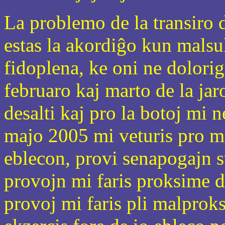
La problemo de la transiro d
estas la akordiĝo kun malsu
fidoplena, ke oni ne doloriga
februaro kaj marto de la jar
desalti kaj pro la botoj mi 
majo 2005 mi veturis pro ma
eblecon, provi senapogajn su
provojn mi faris proksime d
provoj mi faris pli malprok