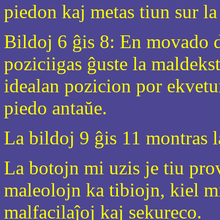
piedon kaj metas tiun sur la
Bildoj 6 ĝis 8: En movado 
poziciigas ĝuste la maldekst
idealan pozicion por ekvetur
piedo antaŭe.
La bildoj 9 ĝis 11 montras 
La botojn mi uzis je tiu pro
maleolojn ka tibiojn, kiel m
malfacilaĵoj kaj sekureco.