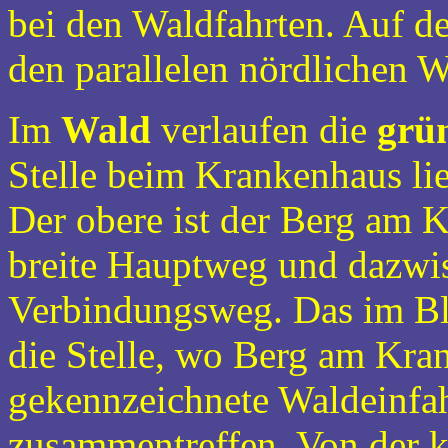
bei den Waldfahrten. Auf d
den parallelen nördlichen 
Im
Wald
verlaufen die
grü
Stelle beim Krankenhaus li
Der obere ist der Berg am K
breite Hauptweg und dazwi
Verbindungsweg. Das im Bl
die Stelle, wo Berg am Kra
gekennzeichnete Waldeinfa
zusammentreffen. Von der 