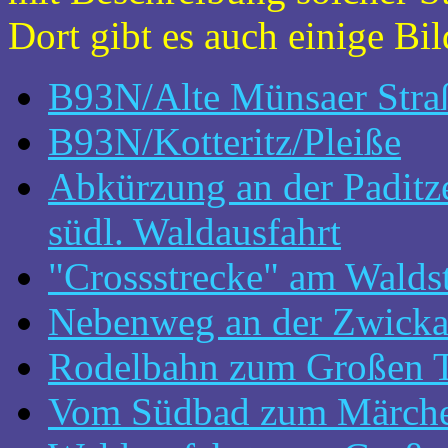
Dort gibt es auch einige Bil
B93N/Alte Münsaer Stra
B93N/Kotteritz/Pleiße
Abkürzung an der Paditz
südl. Waldausfahrt
"Crossstrecke" am Walds
Nebenweg an der Zwicka
Rodelbahn zum Großen T
Vom Südbad zum Märch