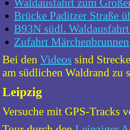
Waldausfahrt zum Große
Brücke Paditzer Straße 
B93N südl. Waldausfahrt
Zufahrt Märchenbrunnen
Bei den
Videos
sind Streck
am südlichen Waldrand zu 
Leipzig
Versuche mit GPS-Tracks v
Tour durch den
Leipziger A