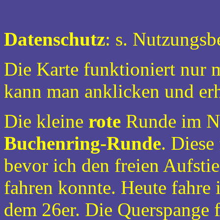
Datenschutz
: s. Nutzungs
Die Karte funktioniert nur 
kann man anklicken und erh
Die kleine
rote
Runde im Nor
Buchenring-Runde
. Diese
bevor ich den freien Aufsti
fahren konnte. Heute fahre i
dem 26er. Die Querspange 