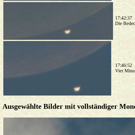
17:42:37
Die Bedec
17:46:52
Vier Minut
Ausgewählte Bilder mit vollständiger Mon