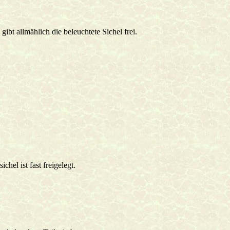
ibt allmählich die beleuchtete Sichel frei.
chel ist fast freigelegt.