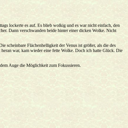
s lockerte es auf. Es blieb wolkig und es war nicht einfach, den
her. Dann verschwanden beide hinter einer dicken Wolke. Nicht
scheinbare Flächenhelligkeit der Venus ist größer, als die des
t heran war, kam wieder eine fette Wolke. Doch ich hatte Glück. Die
b dem Auge die Möglichkeit zum Fokussieren.