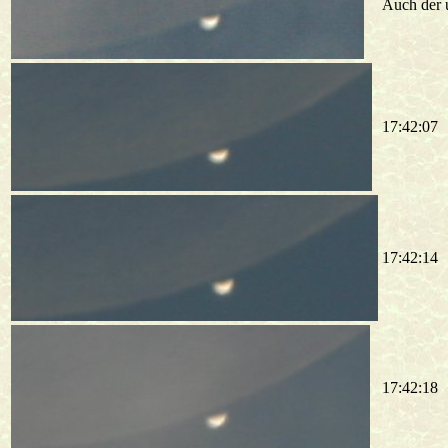
Auch der u
17:42:07
17:42:14
17:42:18