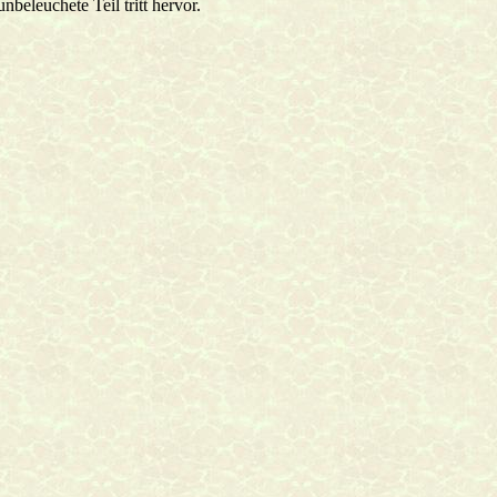
nbeleuchete Teil tritt hervor.