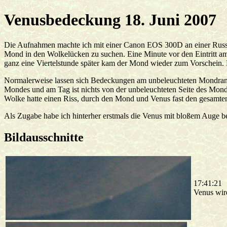
Venusbedeckung 18. Juni 2007
Die Aufnahmen machte ich mit einer Canon EOS 300D an einer Russent
Mond in den Wolkelücken zu suchen. Eine Minute vor den Eintritt a
ganz eine Viertelstunde später kam der Mond wieder zum Vorschein. 
Normalerweise lassen sich Bedeckungen am unbeleuchteten Mondrand be
Mondes und am Tag ist nichts von der unbeleuchteten Seite des Monde
Wolke hatte einen Riss, durch den Mond und Venus fast den gesamten 
Als Zugabe habe ich hinterher erstmals die Venus mit bloßem Auge b
Bildausschnitte
17:41:21
Venus wir