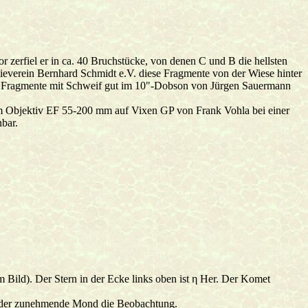
 zerfiel er in ca. 40 Bruchstücke, von denen C und B die hellsten
ieverein Bernhard Schmidt e.V. diese Fragmente von der Wiese hinter
n Fragmente mit Schweif gut im 10"-Dobson von Jürgen Sauermann
m Objektiv EF 55-200 mm auf Vixen GP von Frank Vohla bei einer
bar.
Bild). Der Stern in der Ecke links oben ist η Her. Der Komet
rt der zunehmende Mond die Beobachtung.