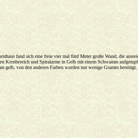
rsthaus fand sich eine freie vier mal fünf Meter große Wand, die ausre
en Kernbereich und Spiralarme in Gelb mit einem Schwamm aufgetupft
m gelb, von den anderen Farben wurden nur wenige Gramm benötigt.