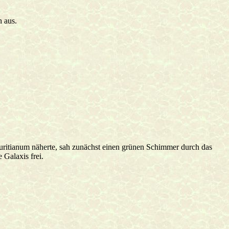
h aus.
itianum näherte, sah zunächst einen grünen Schimmer durch das
Galaxis frei.