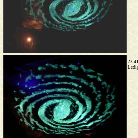
23.41
Ledig