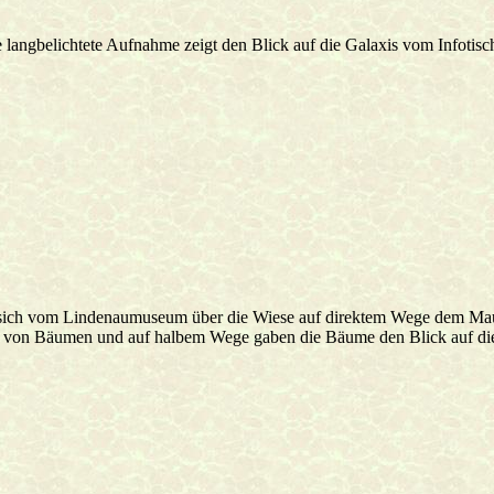
 langbelichtete Aufnahme zeigt den Blick auf die Galaxis vom Infotisc
sich vom Lindenaumuseum über die Wiese auf direktem Wege dem Maur
 von Bäumen und auf halbem Wege gaben die Bäume den Blick auf die 