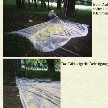
Beim Aufb
später al
Klammern 
Das Bild zeigt die Befestigun