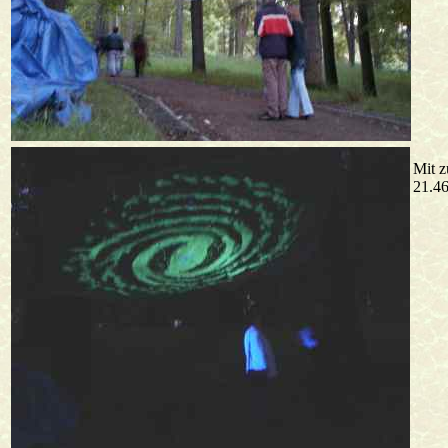
Mit z
21.46