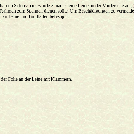
au im Schlosspark wurde zunächst eine Leine an der Vorderseite ausge
s Rahmen zum Spannen dienen sollte. Um Beschädigungen zu vermeiden,
an Leine und Bindfaden befestigt.
g der Folie an der Leine mit Klammern.