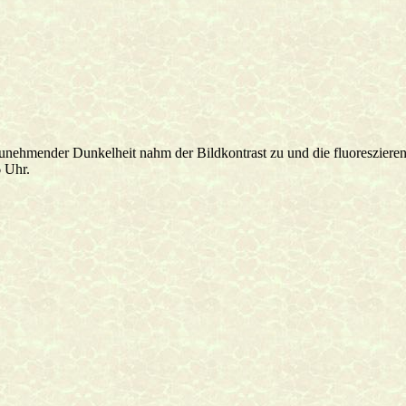
unehmender Dunkelheit nahm der Bildkontrast zu und die fluoreszierend
 Uhr.