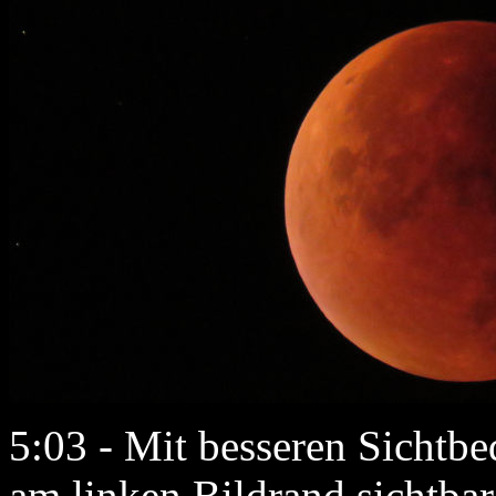
5:03 - Mit besseren Sichtbe
am linken Bildrand sichtbar