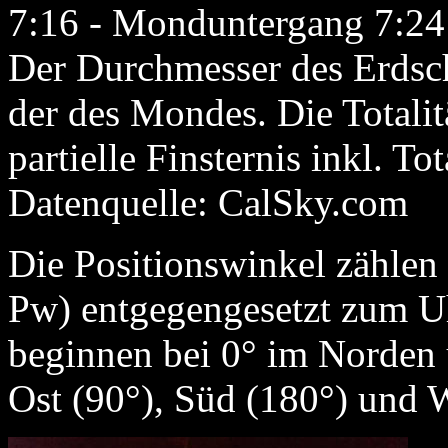
7:16 - Monduntergang 7:24 
Der Durchmesser des Erdscha
der des Mondes. Die Totalit
partielle Finsternis inkl. To
Datenquelle: CalSky.com
Die Positionswinkel zählen
Pw) entgegengesetzt zum U
beginnen bei 0° im Norden 
Ost (90°), Süd (180°) und W