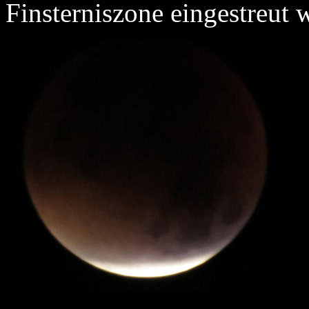
Finsterniszone eingestreut w