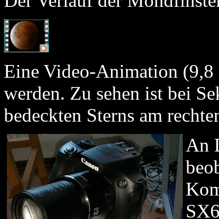
Der Verlauf der Mondfinste
Eine Video-Animation (9,8
werden. Zu sehen ist bei Se
bedeckten Sterns am recht
An D
beob
Kom
SX6