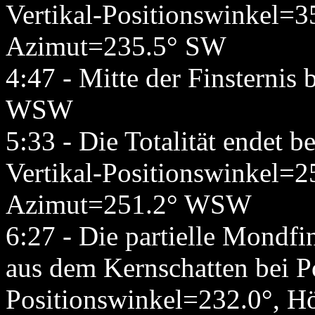
Vertikal-Positionswinkel=3
Azimut=235.5° SW
4:47 - Mitte der Finsterni
WSW
5:33 - Die Totalität endet 
Vertikal-Positionswinkel=2
Azimut=251.2° WSW
6:27 - Die partielle Mondfin
aus dem Kernschatten bei P
Positionswinkel=232.0°, 