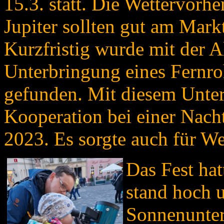
15.3. statt. Die Wettervor
Jupiter sollten gut am Mark
Kurzfristig wurde mit der 
Unterbringung eines Fernro
gefunden. Mit diesem Unter
Kooperation bei einer Nach
2023. Es sorgte auch für W
Das Fest ha
stand hoch u
Sonnenunter