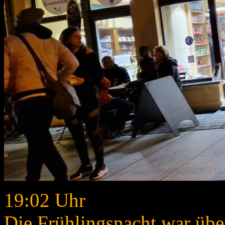
19:02 Uhr
Die Frühlingsnacht war üb