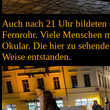
Auch nach 21 Uhr bildeten
Fernrohr. Viele Menschen 
Okular. Die hier zu sehenden
Weise entstanden.