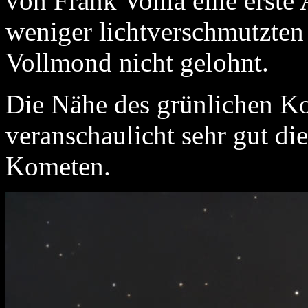
von Frank Vohla eine erste
weniger lichtverschmutzten 
Vollmond nicht gelohnt.
Die Nähe des grünlichen K
veranschaulicht sehr gut d
Kometen.