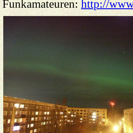
Funkamateuren:
http://ww