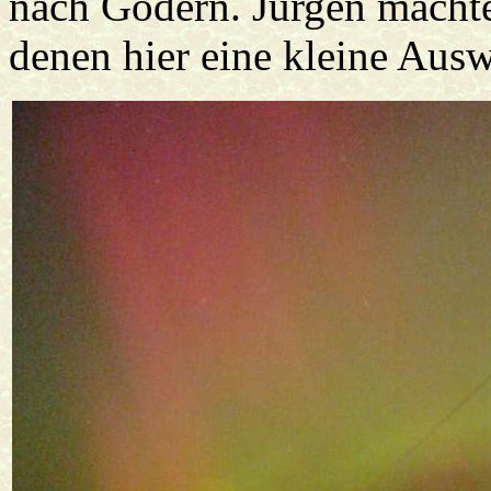
nach Gödern. Jürgen macht
denen hier eine kleine Ausw