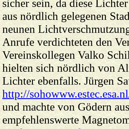
sicher sein, da diese Licht
aus nördlich gelegenen Stad
neunen Lichtverschmutzung
Anrufe verdichteten den Ver
Vereinskollegen Valko Schi
hielten sich nördlich von A
Lichter ebenfalls. Jürgen S
http://sohowww.estec.esa.nl
und machte von Gödern aus
empfehlenswerte Magnetomet