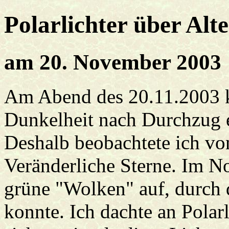
Polarlichter über Alt
am 20. November 2003
Am Abend des 20.11.2003 kl
Dunkelheit nach Durchzug e
Deshalb beobachtete ich vo
Veränderliche Sterne. Im No
grüne "Wolken" auf, durch 
konnte. Ich dachte an Polarl