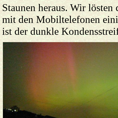
Staunen heraus. Wir lösten 
mit den Mobiltelefonen eini
ist der dunkle Kondensstrei