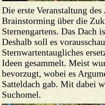
Die erste Veranstaltung des
Brainstorming über die Zuk
Sternengartens. Das Dach is
Deshalb soll es vorausscha
Sternwartentaugliches erset
Ideen gesammelt. Meist wur
bevorzugt, wobei es Argume
Satteldach gab. Mit dabei 
Suchomel.