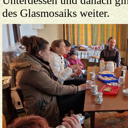
Unterdessen und danach gin
des Glasmosaiks weiter.