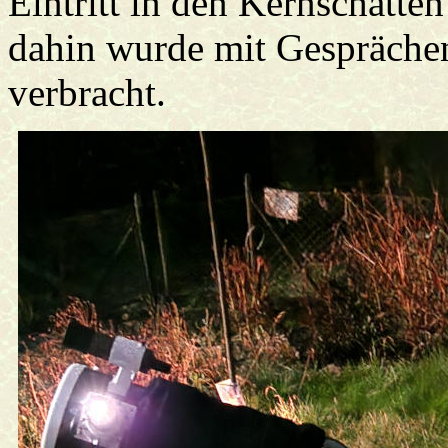
Eintritt in den Kernschatte
dahin wurde mit Gespräche
verbracht.