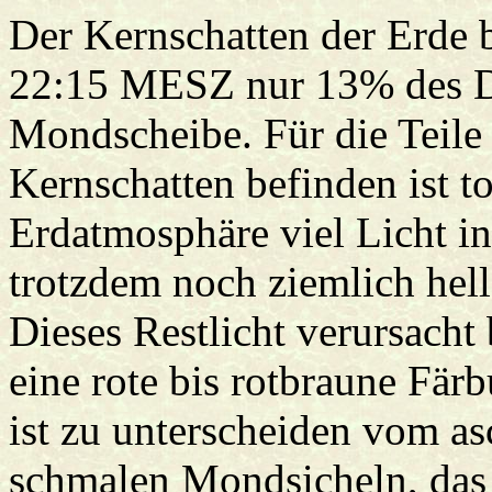
Der Kernschatten der Erd
22:15 MESZ nur 13% des D
Mondscheibe. Für die Teile
Kernschatten befinden ist t
Erdatmosphäre viel Licht in 
trotzdem noch ziemlich hell
Dieses Restlicht verursacht
eine rote bis rotbraune Fär
ist zu unterscheiden vom a
schmalen Mondsicheln, das 