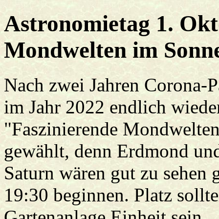
Astronomietag 1. Okt
Mondwelten im Sonn
Nach zwei Jahren Corona-P
im Jahr 2022 endlich wiede
"Faszinierende Mondwelten
gewählt, denn Erdmond und
Saturn wären gut zu sehen 
19:30 beginnen. Platz sollt
Gartenanlage Einheit sein.